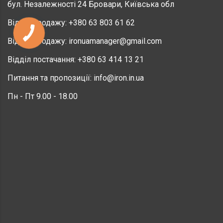
бул. Незалежності 24 Бровари, Київська обл
Відділ продажу:
+380 63 803 61 62
Відділ продажу:
ironuamanager@gmail.com
Відділ постачання:
+380 63 414 13 21
Питання та пропозиції:
info@iron.in.ua
Пн - Пт 9.00 - 18.00