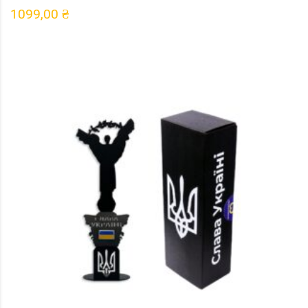
1099,00
₴