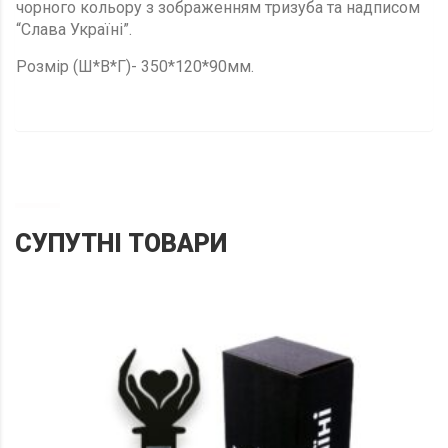
чорного кольору з зображенням тризуба та надписом
“Слава Україні”.
Розмір (Ш*В*Г)- 350*120*90мм.
СУПУТНІ ТОВАРИ