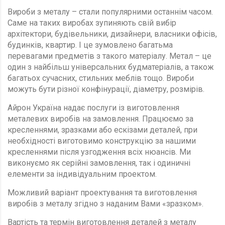
Вироби з металу – стали популярними останнім часом.
Саме на таких виробах зупиняють свій вибір
архітектори, будівельники, дизайнери, власники офісів,
будинків, квартир. І це зумовлено багатьма
перевагами предметів з такого матеріалу. Метал – це
один з найбільш універсальних будматеріалів, а також
багатьох сучасних, стильних меблів тощо. Вироби
можуть бути різної конфінурації, діаметру, розмірів.
Айрон Україна надає послуги із виготовлення
металевих виробів на замовлення. Працюємо за
кресленнями, зразками або ескізами деталей, при
необхідності виготовимо конструкцію за нашими
кресленнями після узгодження всіх нюансів. Ми
виконуємо як серійні замовлення, так і одиничні
елементи за індивідуальним проектом.
Можливий варіант проектування та виготовлення
виробів з металу згідно з наданим Вами «зразком».
Вартість та термін виготовлення деталей з металу