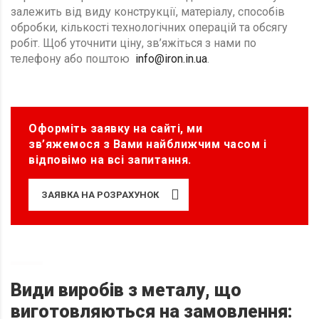
залежить від виду конструкції, матеріалу, способів
обробки, кількості технологічних операцій та обсягу
робіт. Щоб уточнити ціну, зв’яжіться з нами по
телефону або поштою
info@iron.in.ua
.
Оформіть заявку на сайті, ми
зв’яжемося з Вами найближчим часом і
відповімо на всі запитання.
ЗАЯВКА НА РОЗРАХУНОК
Види виробів з металу, що
виготовляються на замовлення: