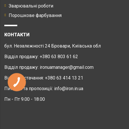
Зварювальні роботи
Порошкове фарбування
КОНТАКТИ
бул. Незалежності 24 Бровари, Київська обл
Відділ продажу:
+380 63 803 61 62
Відділ продажу:
ironuamanager@gmail.com
Відділ постачання:
+380 63 414 13 21
Питання та пропозиції:
info@iron.in.ua
Пн - Пт 9.00 - 18.00