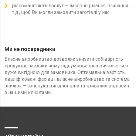
різноманітність послуг – лазерне різання, згинання і
т.д., щоб Ви могли замовити заготівлі у нас.
Ми не посередники
Власне виробництво дозволяє знизити собівартість
продукції, завдяки чому підсумкова ціна виявляється
дуже вигідною для замовника. Оптимальна вартість,
кваліфіковані фахівці, власне виробництво та система
знижок – запорука вигідної ціни та тривалих відносин
з нашими клієнтами.