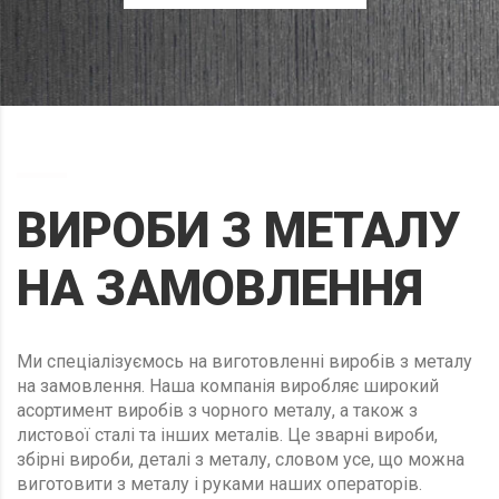
ВИРОБИ З МЕТАЛУ
НА ЗАМОВЛЕННЯ
Ми спеціалізуємось на виготовленні виробів з металу
на замовлення. Наша компанія виробляє широкий
асортимент виробів з чорного металу, а також з
листової сталі та інших металів. Це зварні вироби,
збірні вироби, деталі з металу, словом усе, що можна
виготовити з металу і руками наших операторів.