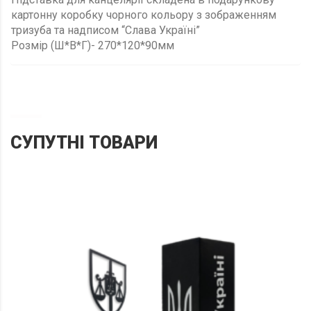
картонну коробку чорного кольору з зображенням
тризуба та надписом “Слава Україні”
Розмір (Ш*В*Г)- 270*120*90мм
СУПУТНІ ТОВАРИ