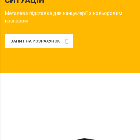
СИТУАЦІЙ"
Металева підставка для канцелярії з кольоровим
прапором
ЗАПИТ НА РОЗРАХУНОК