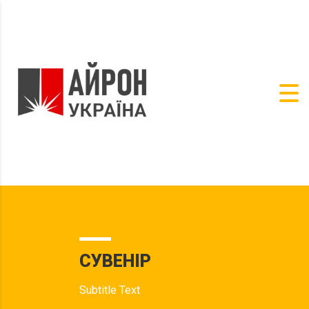
СУВЕНІР
Subtitle Text