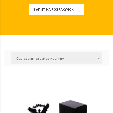
ЗАПИТ НА РОЗРАXУНОК