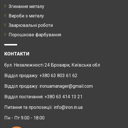
Згинання металу
Вироби з металу
Зварювальні роботи
Порошкове фарбування
КОНТАКТИ
бул. Незалежності 24 Бровари, Київська обл
Відділ продажу:
+380 63 803 61 62
Відділ продажу:
ironuamanager@gmail.com
Відділ постачання:
+380 63 414 13 21
Питання та пропозиції:
info@iron.in.ua
Пн - Пт 9.00 - 18.00